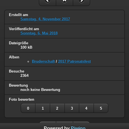
Erstellt am
Samstag, 4. November 2017
Veröffentlicht am
Sonntag, 6. Mai 2018
Dateigröße
100 kB
Alben
Bruderschaft
/
2017 Patronatsfest
Besuche
2364
Bewertung
noch keine Bewertung
Foto bewerten
0
1
2
3
4
5
Powered by
Piwigo